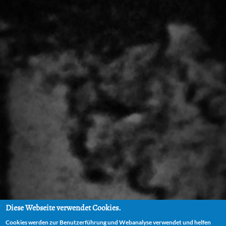
Diese Webseite verwendet Cookies.
Cookies werden zur Benutzerführung und Webanalyse verwendet und helfen