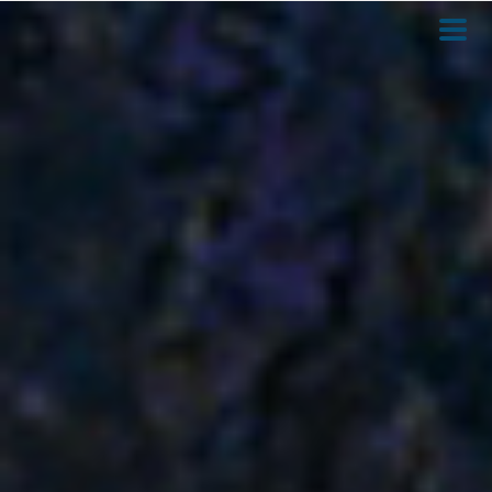
Direkt
zum
Inhalt