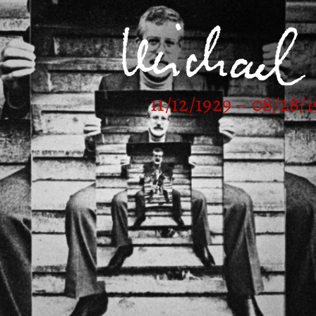
11/12/1929 – 08/28/1