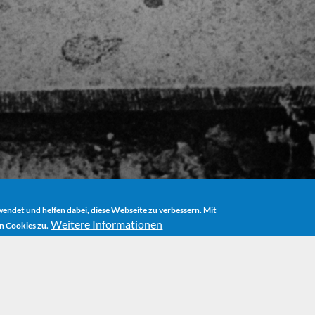
ndet und helfen dabei, diese Webseite zu verbessern. Mit
Weitere Informationen
n Cookies zu.
AUTHOR
BIOGRAPHY
THE HAMBURG BOMBING AND POETIC BE
burg Bombing an