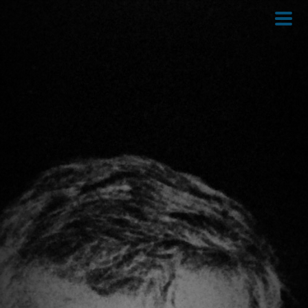
Skip
to
main
content