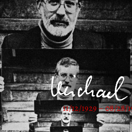
11/12/1929 – 08/28/1