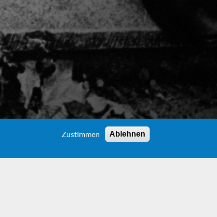
Zustimmen
Ablehnen
HY)