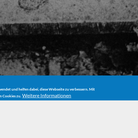
ndet und helfen dabei, diese Webseite zu verbessern. Mit
Weitere Informationen
n Cookies zu.
OME
BOOKS
LIRUM LARUM WILLI WARUM (LIRUM LARUM, WILLI W