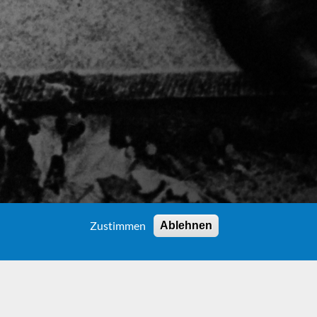
Zustimmen
Ablehnen
EVES)