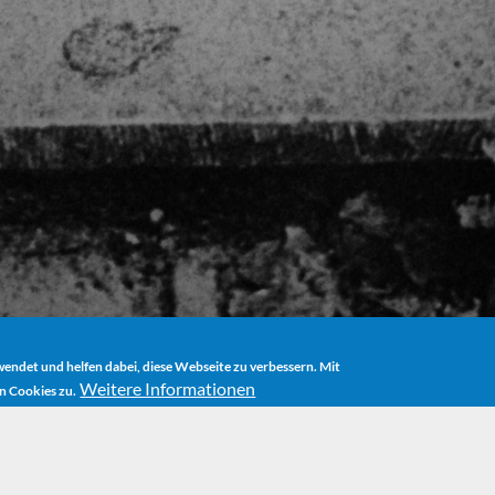
ndet und helfen dabei, diese Webseite zu verbessern. Mit
Weitere Informationen
n Cookies zu.
E
BOOKS
MOMO UND DIE ZEITDIEBE (MOMO AND THE TIME THI