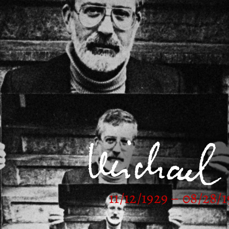
11/12/1929 – 08/28/1