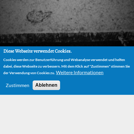
Diese Webseite verwendet Cookies.
Cookies werden zur Benutzerführung und Webanalyse verwendet und helfen
dabei, diese Webseite zu verbessern. Mit dem Klick auf "Zustimmen" stimmen Sie
Weitere Informationen
der Verwendung von Cookies zu.
Zustimmen
Ablehnen
HOME
NEWS
JIM BUTTON SAVES THE EVOLUTION THEORY
Jim Button saves