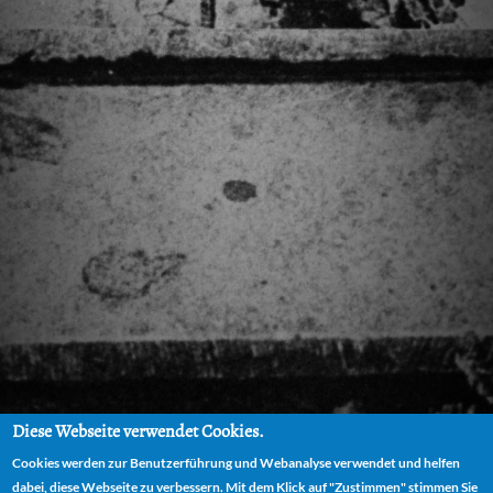
Diese Webseite verwendet Cookies.
Cookies werden zur Benutzerführung und Webanalyse verwendet und helfen
dabei, diese Webseite zu verbessern. Mit dem Klick auf "Zustimmen" stimmen Sie