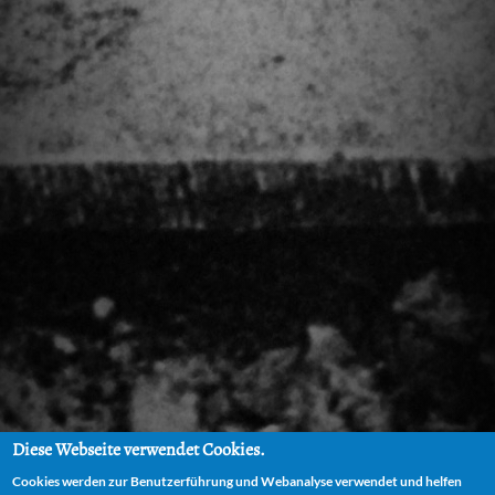
Diese Webseite verwendet Cookies.
Cookies werden zur Benutzerführung und Webanalyse verwendet und helfen