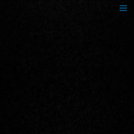
Direkt
zum
Inhalt