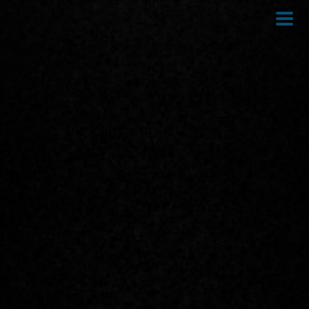
Direkt
zum
Inhalt