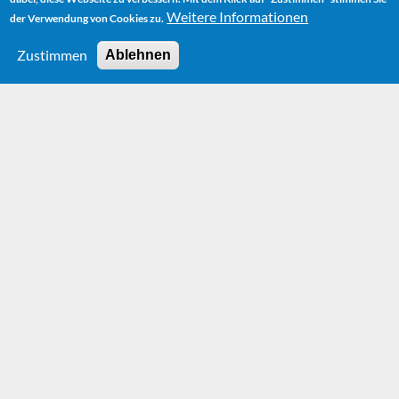
Weitere Informationen
der Verwendung von Cookies zu.
Zustimmen
Ablehnen
HOME
AUDIOBOOK
DIE UNENDLICHE GESCHICHTE (THE NEVERENDING STORY)