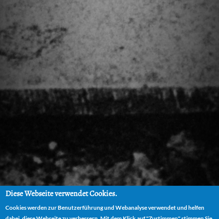
Diese Webseite verwendet Cookies.
Cookies werden zur Benutzerführung und Webanalyse verwendet und helfen
dabei, diese Webseite zu verbessern. Mit dem Klick auf "Zustimmen" stimmen Sie