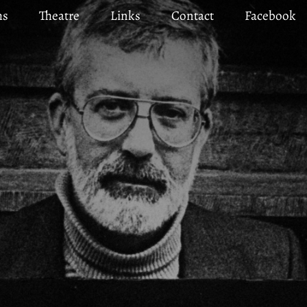
ms
Theatre
Links
Contact
Facebook