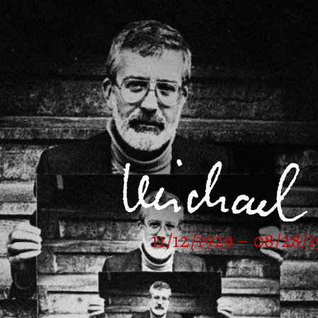
11/12/1929 – 08/28/1