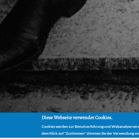
Diese Webseite verwendet Cookies.
Cookies werden zur Benutzerführung und Webanalyse verwe
dem Klick auf "Zustimmen" stimmen Sie der Verwendung vo