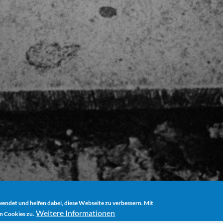
ndet und helfen dabei, diese Webseite zu verbessern. Mit
Weitere Informationen
n Cookies zu.