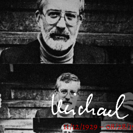
11/12/1929 – 08/28/1