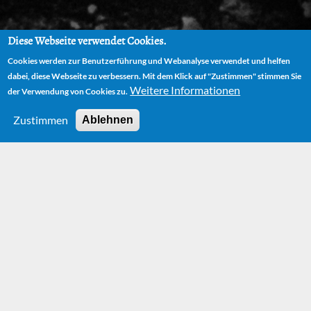
Diese Webseite verwendet Cookies.
Cookies werden zur Benutzerführung und Webanalyse verwendet und helfen
dabei, diese Webseite zu verbessern. Mit dem Klick auf "Zustimmen" stimmen Sie
Weitere Informationen
der Verwendung von Cookies zu.
Zustimmen
Ablehnen
HOME
FILM
THE NEVERENDING STORY