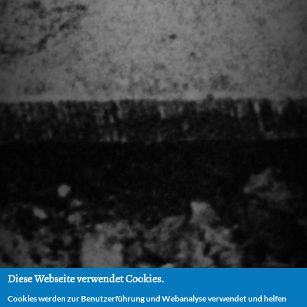
Diese Webseite verwendet Cookies.
Cookies werden zur Benutzerführung und Webanalyse verwendet und helfen