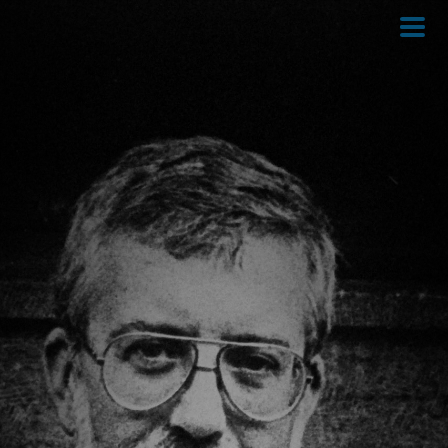
Direkt
zum
Inhalt