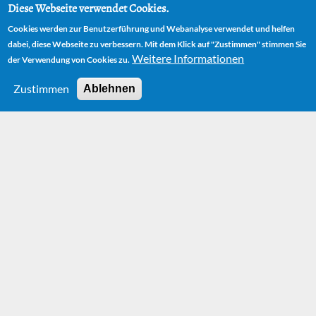
Diese Webseite verwendet Cookies.
Cookies werden zur Benutzerführung und Webanalyse verwendet und helfen
dabei, diese Webseite zu verbessern. Mit dem Klick auf "Zustimmen" stimmen Sie
Weitere Informationen
der Verwendung von Cookies zu.
Zustimmen
Ablehnen
HOME
AUTOR
PREISE & AUSZEICHNUNGEN
Preise &
Auszeichnungen