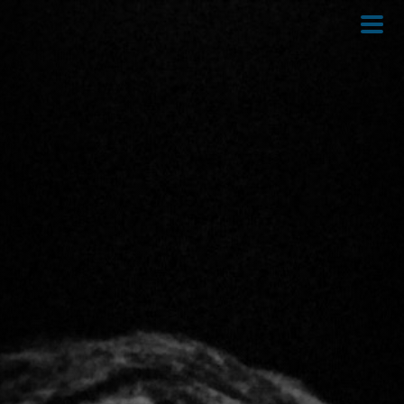
Direkt
zum
Inhalt