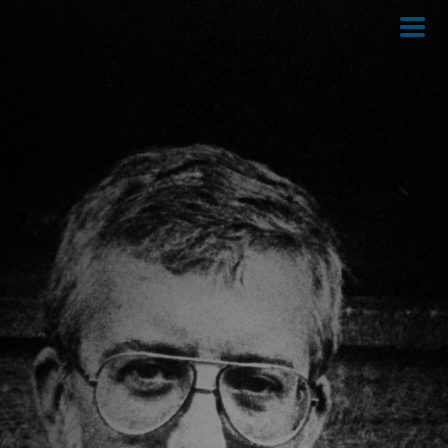
Direkt
zum
Inhalt