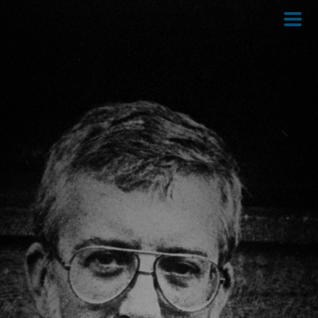
Direkt
zum
Inhalt