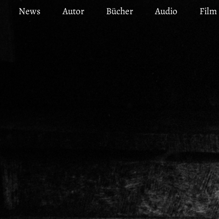
Direkt
News
Autor
Bücher
Audio
Film
zum
Inhalt