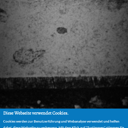
Diese Webseite verwendet Cookies.
Cookies werden zur Benutzerführung und Webanalyse verwendet und helfen
dabei, diese Webseite zu verbessern. Mit dem Klick auf "Zustimmen" stimmen Sie