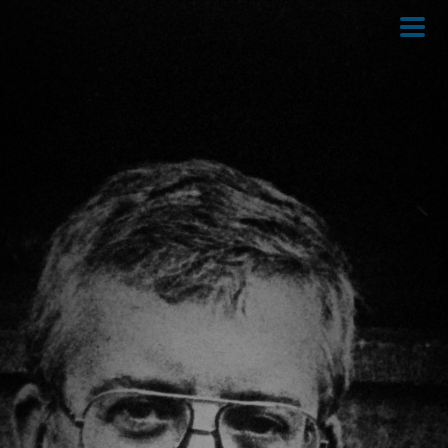
Direkt
zum
Inhalt