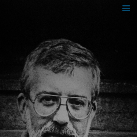
Direkt
zum
Inhalt