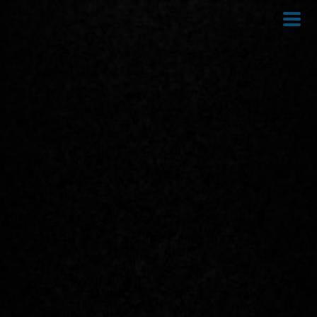
Direkt
zum
Inhalt