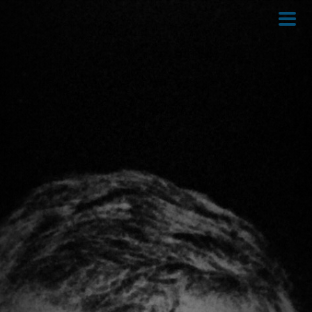
Direkt
zum
Inhalt