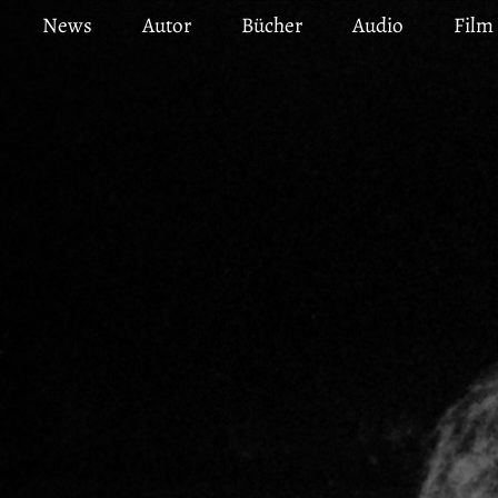
Direkt
News
Autor
Bücher
Audio
Film
zum
Inhalt