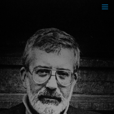
Direkt
zum
Inhalt