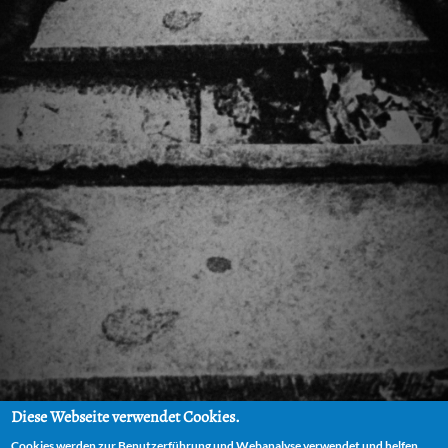
Diese Webseite verwendet Cookies.
Cookies werden zur Benutzerführung und Webanalyse verwendet und helfen