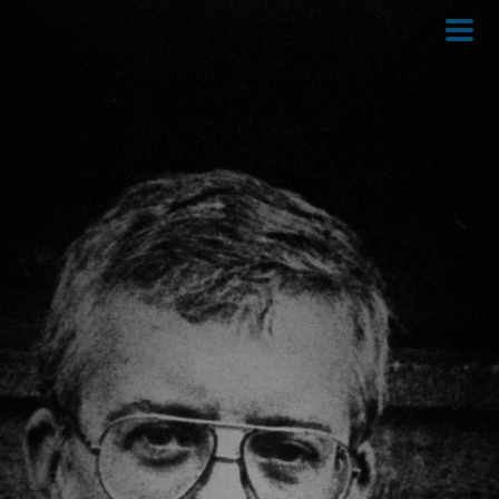
Direkt
zum
Inhalt