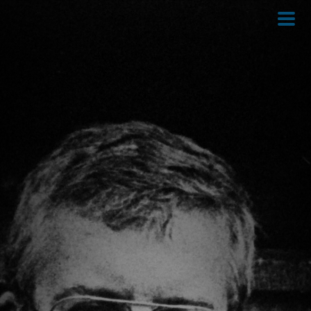
Direkt
zum
Inhalt