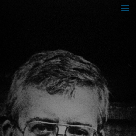
Direkt
zum
Inhalt