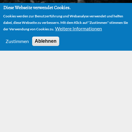
Diese Webseite verwendet Cookies.
Cookies werden zur Benutzerführung und Webanalyse verwendet und helfen
dabei, diese Webseite zu verbessern. Mit dem Klick auf "Zustimmen" stimmen Sie
Weitere Informationen
der Verwendung von Cookies zu.
Zustimmen
Ablehnen
HOME
BÜCHER
MONOGATARI NO YOHAKU (DER WEISSE RAND EINER G
ESCHICHTE)