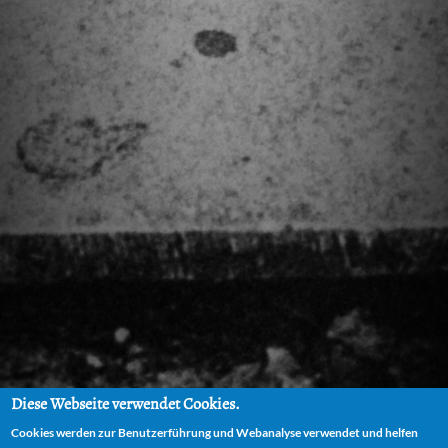
Diese Webseite verwendet Cookies.
Cookies werden zur Benutzerführung und Webanalyse verwendet und helfen