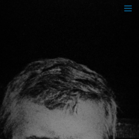
Direkt
zum
Inhalt