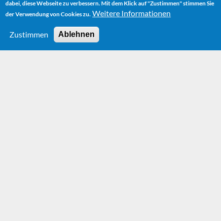
dabei, diese Webseite zu verbessern. Mit dem Klick auf "Zustimmen" stimmen Sie
Weitere Informationen
der Verwendung von Cookies zu.
Zustimmen
Ablehnen
HOME
HOERBUCH
JIM KNOPF UND DIE WILDE 13