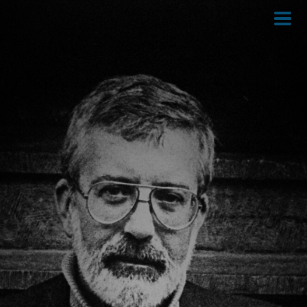
Direkt
zum
Inhalt