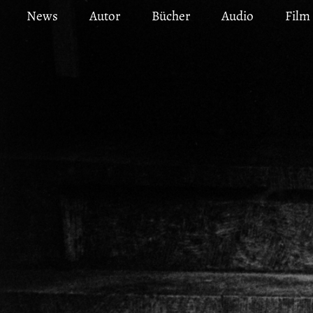
Direkt
News
Autor
Bücher
Audio
Film
zum
Inhalt