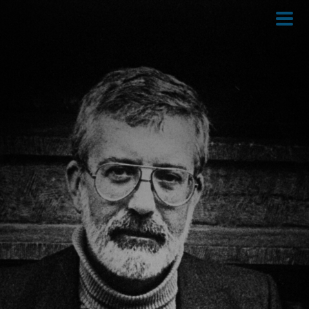
Direkt
zum
Inhalt