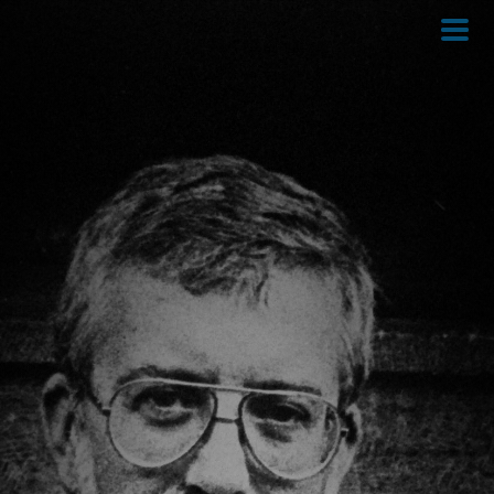
Direkt
zum
Inhalt