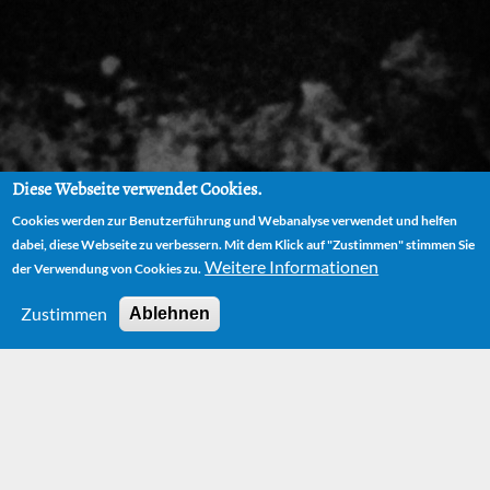
Diese Webseite verwendet Cookies.
Cookies werden zur Benutzerführung und Webanalyse verwendet und helfen
dabei, diese Webseite zu verbessern. Mit dem Klick auf "Zustimmen" stimmen Sie
Weitere Informationen
der Verwendung von Cookies zu.
Zustimmen
Ablehnen
Frau Mahlzahn
Weiterlesen
über
Frau
Sie hat nur einen Zahn im Maul, und ist dennoch der