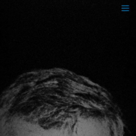
Direkt
zum
Inhalt