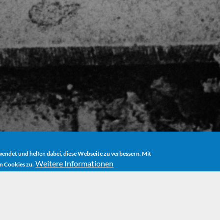
ndet und helfen dabei, diese Webseite zu verbessern. Mit
Weitere Informationen
n Cookies zu.
HOME
THEATERSTÜCKE
DAS TRAUM­FRESSERCHEN