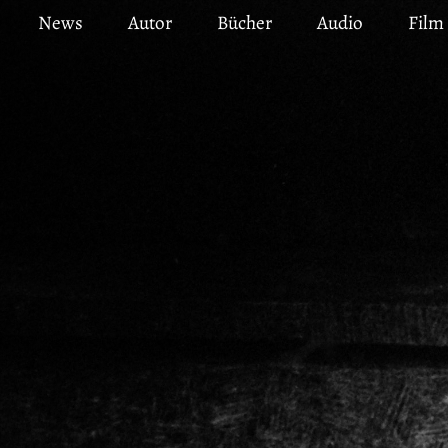
Direkt
News
Autor
Bücher
Audio
Film
zum
Inhalt