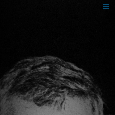
Direkt
zum
Inhalt