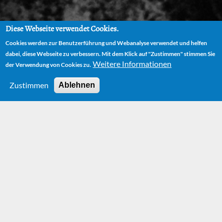
Diese Webseite verwendet Cookies.
Cookies werden zur Benutzerführung und Webanalyse verwendet und helfen
dabei, diese Webseite zu verbessern. Mit dem Klick auf "Zustimmen" stimmen Sie
Weitere Informationen
der Verwendung von Cookies zu.
Zustimmen
Ablehnen
HOME
THEATERSTÜCKE
JIM KNOPF UND LUKAS DER LOKOMOTIVFÜHRER