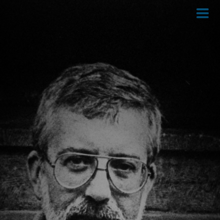
Direkt
zum
Inhalt