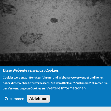
Diese Webseite verwendet Cookies.
Cookies werden zur Benutzerführung und Webanalyse verwendet und helfen
dabei, diese Webseite zu verbessern. Mit dem Klick auf "Zustimmen" stimmen Sie
Weitere Informationen
der Verwendung von Cookies zu.
Zustimmen
Ablehnen
HOME
AUTOR
BIOGRAPHIE